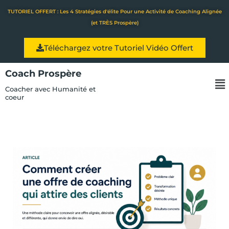
Aller
TUTORIEL OFFERT : Les 4 Stratégies d'élite Pour une Activité de Coaching Alignée
au
(et TRÈS Prospère)
contenu
Téléchargez votre Tutoriel Vidéo Offert
Coach Prospère
Me
Coacher avec Humanité et
coeur