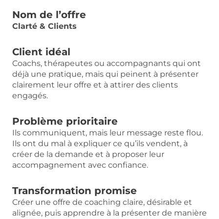
Nom de l’offre
Clarté & Clients
Client idéal
Coachs, thérapeutes ou accompagnants qui ont
déjà une pratique, mais qui peinent à présenter
clairement leur offre et à attirer des clients
engagés.
Problème prioritaire
Ils communiquent, mais leur message reste flou.
Ils ont du mal à expliquer ce qu’ils vendent, à
créer de la demande et à proposer leur
accompagnement avec confiance.
Transformation promise
Créer une offre de coaching claire, désirable et
alignée, puis apprendre à la présenter de manière