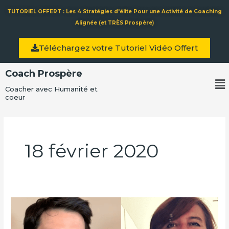
Aller
TUTORIEL OFFERT : Les 4 Stratégies d'élite Pour une Activité de Coaching
au
Alignée (et TRÈS Prospère)
contenu
Téléchargez votre Tutoriel Vidéo Offert
Coach Prospère
Me
Coacher avec Humanité et
coeur
18 février 2020
Comment
Vivre
de