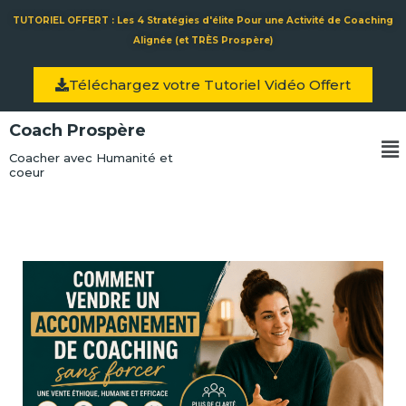
Aller
TUTORIEL OFFERT : Les 4 Stratégies d'élite Pour une Activité de Coaching
au
Alignée (et TRÈS Prospère)
contenu
Téléchargez votre Tutoriel Vidéo Offert
Coach Prospère
Me
Coacher avec Humanité et
coeur