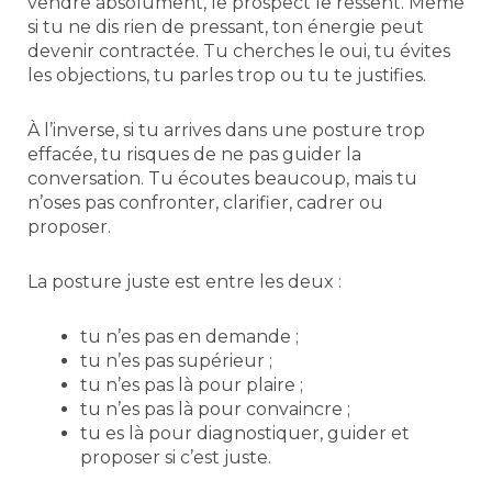
vendre absolument, le prospect le ressent. Même
si tu ne dis rien de pressant, ton énergie peut
devenir contractée. Tu cherches le oui, tu évites
les objections, tu parles trop ou tu te justifies.
À l’inverse, si tu arrives dans une posture trop
effacée, tu risques de ne pas guider la
conversation. Tu écoutes beaucoup, mais tu
n’oses pas confronter, clarifier, cadrer ou
proposer.
La posture juste est entre les deux :
tu n’es pas en demande ;
tu n’es pas supérieur ;
tu n’es pas là pour plaire ;
tu n’es pas là pour convaincre ;
tu es là pour diagnostiquer, guider et
proposer si c’est juste.