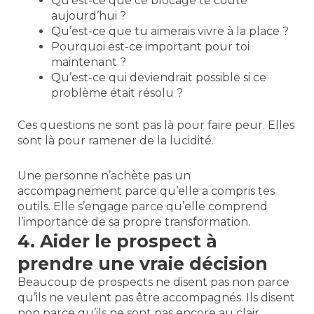
Qu’est-ce que ce blocage te coûte
aujourd’hui ?
Qu’est-ce que tu aimerais vivre à la place ?
Pourquoi est-ce important pour toi
maintenant ?
Qu’est-ce qui deviendrait possible si ce
problème était résolu ?
Ces questions ne sont pas là pour faire peur. Elles
sont là pour ramener de la lucidité.
Une personne n’achète pas un
accompagnement parce qu’elle a compris tes
outils. Elle s’engage parce qu’elle comprend
l’importance de sa propre transformation.
4. Aider le prospect à
prendre une vraie décision
Beaucoup de prospects ne disent pas non parce
qu’ils ne veulent pas être accompagnés. Ils disent
non parce qu’ils ne sont pas encore au clair.