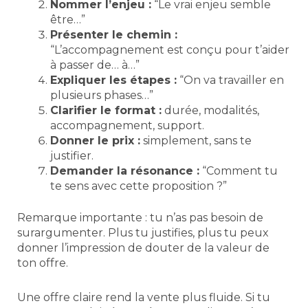
Nommer l’enjeu :
“Le vrai enjeu semble
être…”
Présenter le chemin :
“L’accompagnement est conçu pour t’aider
à passer de… à…”
Expliquer les étapes :
“On va travailler en
plusieurs phases…”
Clarifier le format :
durée, modalités,
accompagnement, support.
Donner le prix :
simplement, sans te
justifier.
Demander la résonance :
“Comment tu
te sens avec cette proposition ?”
Remarque importante : tu n’as pas besoin de
surargumenter. Plus tu justifies, plus tu peux
donner l’impression de douter de la valeur de
ton offre.
Une offre claire rend la vente plus fluide. Si tu