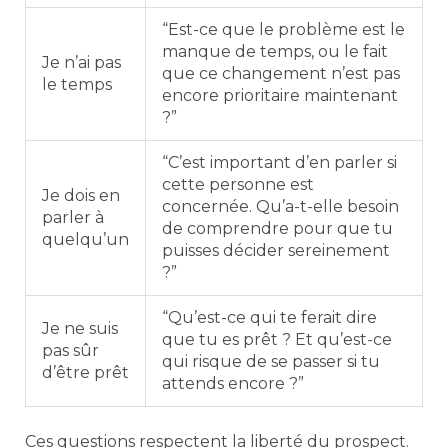
“Est-ce que le problème est le
manque de temps, ou le fait
Je n’ai pas
que ce changement n’est pas
le temps
encore prioritaire maintenant
?”
“C’est important d’en parler si
cette personne est
Je dois en
concernée. Qu’a-t-elle besoin
parler à
de comprendre pour que tu
quelqu’un
puisses décider sereinement
?”
“Qu’est-ce qui te ferait dire
Je ne suis
que tu es prêt ? Et qu’est-ce
pas sûr
qui risque de se passer si tu
d’être prêt
attends encore ?”
Ces questions respectent la liberté du prospect.