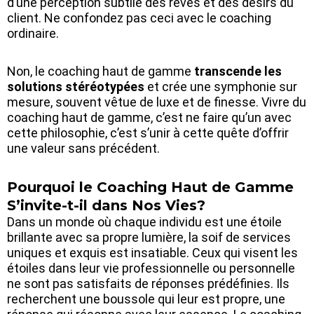
d’une perception subtile des rêves et des désirs du
client. Ne confondez pas ceci avec le coaching
ordinaire.
Non, le coaching haut de gamme
transcende les
solutions stéréotypées
et crée une symphonie sur
mesure, souvent vêtue de luxe et de finesse. Vivre du
coaching haut de gamme, c’est ne faire qu’un avec
cette philosophie, c’est s’unir à cette quête d’offrir
une valeur sans précédent.
Pourquoi le Coaching Haut de Gamme
S’invite-t-il dans Nos Vies?
Dans un monde où chaque individu est une étoile
brillante avec sa propre lumière, la soif de services
uniques et exquis est insatiable. Ceux qui visent les
étoiles dans leur vie professionnelle ou personnelle
ne sont pas satisfaits de réponses prédéfinies. Ils
recherchent une boussole qui leur est propre, une