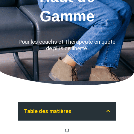
Gamme
Pour les coachs et Thérapeute en quête
de plus de liberté.
Table des matières