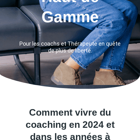
Gamme
Pour les coachs et Thérapeute en quête
de plus de liberté.
Comment vivre du
coaching en 2024 et
dans les années à