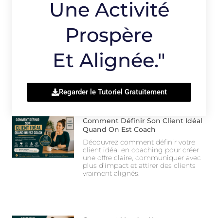
Une Activité
Prospère
Et Alignée."
Regarder le Tutoriel Gratuitement
Comment Définir Son Client Idéal
Quand On Est Coach
Découvrez comment définir votre
client idéal en coaching pour créer
une offre claire, communiquer avec
plus d’impact et attirer des clients
vraiment alignés.