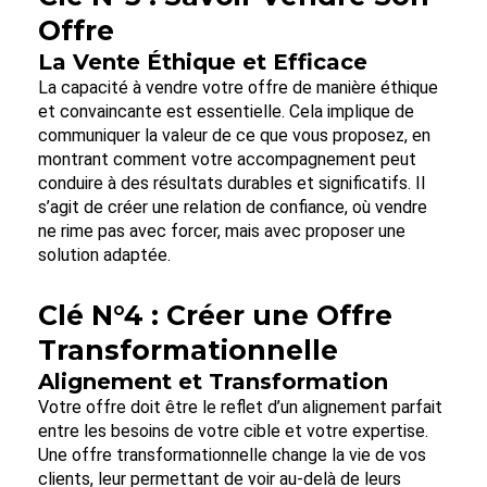
Offre
La Vente Éthique et Efficace
La capacité à vendre votre offre de manière éthique
et convaincante est essentielle. Cela implique de
communiquer la valeur de ce que vous proposez, en
montrant comment votre accompagnement peut
conduire à des résultats durables et significatifs. Il
s’agit de créer une relation de confiance, où vendre
ne rime pas avec forcer, mais avec proposer une
solution adaptée.
Clé N°4 : Créer une Offre
Transformationnelle
Alignement et Transformation
Votre offre doit être le reflet d’un alignement parfait
entre les besoins de votre cible et votre expertise.
Une offre transformationnelle change la vie de vos
clients, leur permettant de voir au-delà de leurs