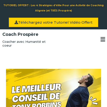
Aller
TUTORIEL OFFERT : Les 4 Stratégies d'élite Pour une Activité de Coaching
au
Alignée (et TRÈS Prospère)
contenu
Téléchargez votre Tutoriel Vidéo Offert
Coach Prospère
Me
Coacher avec Humanité et
coeur