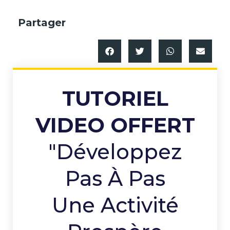
Partager
TUTORIEL
VIDEO OFFERT
"Développez
Pas À Pas
Une Activité