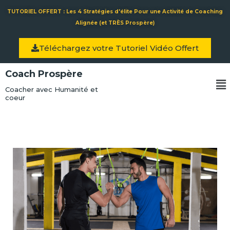
Aller
TUTORIEL OFFERT : Les 4 Stratégies d'élite Pour une Activité de Coaching
au
Alignée (et TRÈS Prospère)
contenu
Téléchargez votre Tutoriel Vidéo Offert
Coach Prospère
Me
Coacher avec Humanité et
coeur