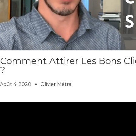
Comment Attirer Les Bons Cli
?
Août 4, 2020
Olivier Métral