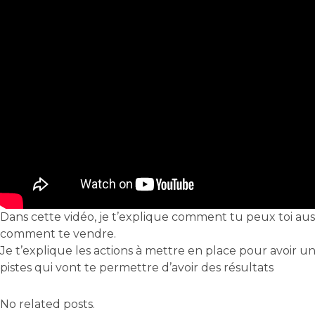
Dans cette vidéo, je t’explique comment tu peux toi aussi 
comment te vendre.
Je t’explique les actions à mettre en place pour avoir u
pistes qui vont te permettre d’avoir des résultats
No related posts.