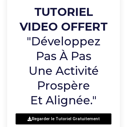
TUTORIEL
VIDEO OFFERT
"Développez
Pas À Pas
Une Activité
Prospère
Et Alignée."
Regarder le Tutoriel Gratuitement