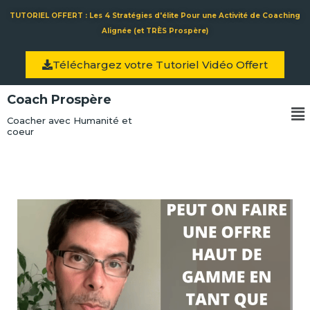
Aller
TUTORIEL OFFERT : Les 4 Stratégies d'élite Pour une Activité de Coaching
au
Alignée (et TRÈS Prospère)
contenu
Téléchargez votre Tutoriel Vidéo Offert
Coach Prospère
Me
Coacher avec Humanité et
coeur