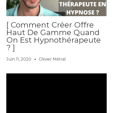
[ Comment Créer Offre
Haut De Gamme Quand
On Est Hypnothérapeute
? ]
Juin 11, 2020
Olivier Métral