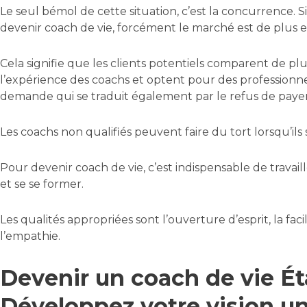
Le seul bémol de cette situation, c’est la concurrence.
devenir coach de vie, forcément le marché est de plus e
Cela signifie que les clients potentiels comparent de plu
l’expérience des coachs et optent pour des professionn
demande qui se traduit également par le refus de payer 
Les coachs non qualifiés peuvent faire du tort lorsqu’ils
Pour devenir coach de vie, c’est indispensable de travail
et se se former.
Les qualités appropriées sont l’ouverture d’esprit, la facil
l’empathie.
Devenir un coach de vie Éta
Développez votre vision u