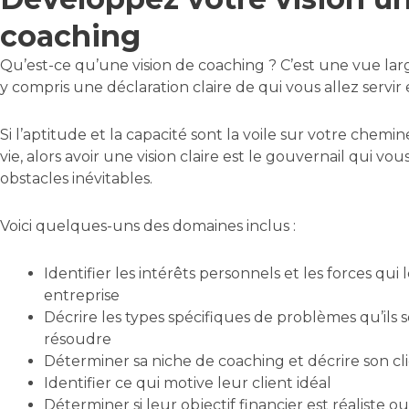
coaching
Qu’est-ce qu’une vision de coaching ? C’est une vue larg
y compris une déclaration claire de qui vous allez servi
Si l’aptitude et la capacité sont la voile sur votre che
vie, alors avoir une vision claire est le gouvernail qui vous
obstacles inévitables.
Voici quelques-uns des domaines inclus :
Identifier les intérêts personnels et les forces qui
entreprise
Décrire les types spécifiques de problèmes qu’ils s
résoudre
Déterminer sa niche de coaching et décrire son cli
Identifier ce qui motive leur client idéal
Déterminer si leur objectif financier est réaliste o