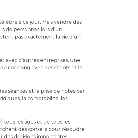
élèbre à ce jour. Mais vendre des
iers de personnes lors d’un
ètent pas exactement la vie d’un
at avec d’autres entreprises, une
e coaching avec des clients et la
es séances et la prise de notes par
idiques, la comptabilité, les
 tous les âges et de tous les
herchent des conseils pour résoudre
r des décisions importantes