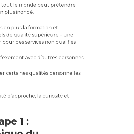
 Si tout le monde peut prétendre
n plus inondé.
s en plus la formation et
els de qualité supérieure – une
pour des services non qualifiés.
 s’exercent avec d’autres personnes.
ler certaines qualités personnelles
ité d’approche, la curiosité et
pe 1 :
nique du