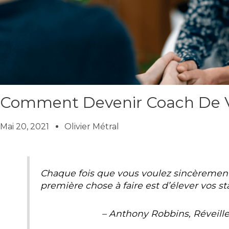
Comment Devenir Coach De Vi
Mai 20, 2021
Olivier Métral
Chaque fois que vous voulez sincèrement
première chose à faire est d’élever vos s
– Anthony Robbins, Réveille