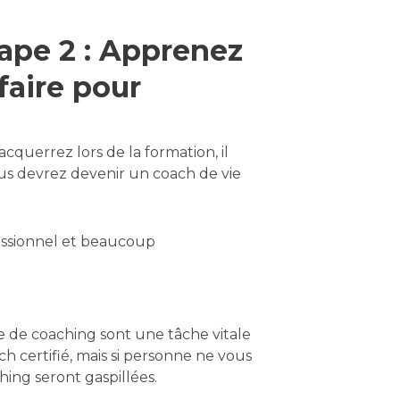
ape 2 : Apprenez
faire pour
querrez lors de la formation, il
us devrez devenir un coach de vie
essionnel et beaucoup
se de coaching sont une tâche vitale
 certifié, mais si personne ne vous
ing seront gaspillées.