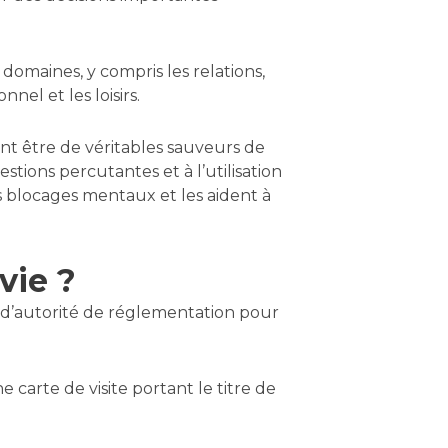
domaines, y compris les relations,
nel et les loisirs.
vent être de véritables sauveurs de
estions percutantes et à l’utilisation
les blocages mentaux et les aident à
vie ?
s d’autorité de réglementation pour
 carte de visite portant le titre de