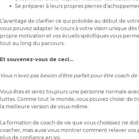
Se préparer à leurs propres pierres d’achoppemen
L’avantage de clarifier ce qui précède au début de votr
vous pouvez adapter le cours à votre vision unique dès l
propre motivation et vos écueils spécifiques vous perm
tout au long du parcours .
Et souvenez-vous de ceci…
Vous n’avez pas besoin d’être parfait pour être coach de 
Vous êtes et serez toujours une personne normale avec 
luttes. Comme tout le monde, vous pouvez choisir de tr
la meilleure version de vous-même.
La formation de coach de vie que vous choisissez ne do
coacher, mais aussi vous montrer comment relever vos p
plus de confiance en soi.