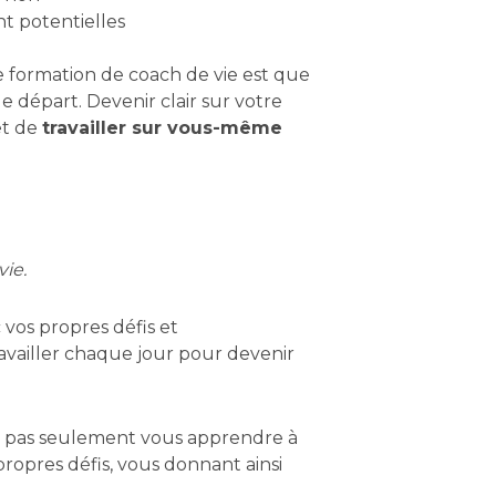
t potentielles
e formation de coach de vie est que
e départ. Devenir clair sur votre
et de
travailler sur vous-même
vie.
vos propres défis et
availler chaque jour pour devenir
it pas seulement vous apprendre à
ropres défis, vous donnant ainsi