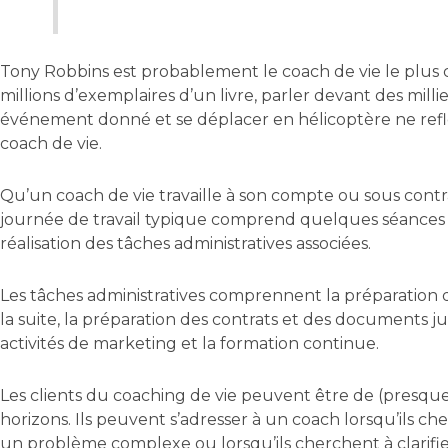
Tony Robbins est probablement le coach de vie le plus c
millions d’exemplaires d’un livre, parler devant des mill
événement donné et se déplacer en hélicoptère ne refl
coach de vie.
Qu’un coach de vie travaille à son compte ou sous contr
journée de travail typique comprend quelques séances d
réalisation des tâches administratives associées.
Les tâches administratives comprennent la préparation d
la suite, la préparation des contrats et des documents jur
activités de marketing et la formation continue.
Les clients du coaching de vie peuvent être de (presque)
horizons. Ils peuvent s’adresser à un coach lorsqu’ils c
un problème complexe ou lorsqu’ils cherchent à clarifie