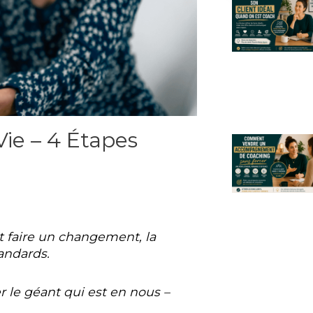
e – 4 Étapes
 faire un changement, la
tandards.
r le géant qui est en nous –