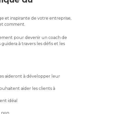
e et inspirante de votre entreprise,
r et comment.
minement pour devenir un coach de
 guidera à travers les défis et les
 les aideront à développer leur
ouhaitent aider les clients à
ent idéal
u non