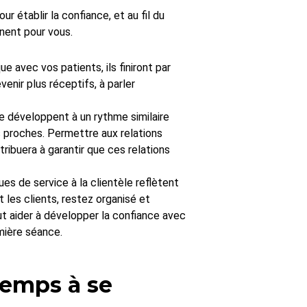
r établir la confiance, et au fil du
nent pour vous.
 avec vos patients, ils finiront par
venir plus réceptifs, à parler
se développent à un rythme similaire
 proches. Permettre aux relations
ibuera à garantir que ces relations
es de service à la clientèle reflètent
les clients, restez organisé et
t aider à développer la confiance avec
mière séance.
temps à se