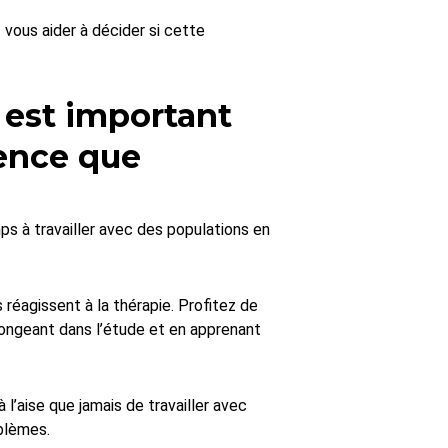
vous aider à décider si cette
 est important
ience que
s à travailler avec des populations en
réagissent à la thérapie. Profitez de
ongeant dans l’étude et en apprenant
l’aise que jamais de travailler avec
blèmes.