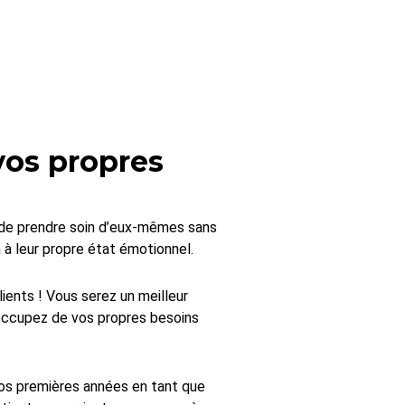
 vos propres
de prendre soin d’eux-mêmes sans
à leur propre état émotionnel.
ients ! Vous serez un meilleur
 occupez de vos propres besoins
 vos premières années en tant que