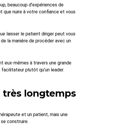
oup, beaucoup d’expériences de
t que nuire à votre confiance et vous
e laisser le patient diriger peut vous
u de la manière de procéder avec un
ront eux-mêmes à travers une grande
acilitateur plutôt qu’un leader.
 très longtemps
hérapeute et un patient, mais une
 se construire.