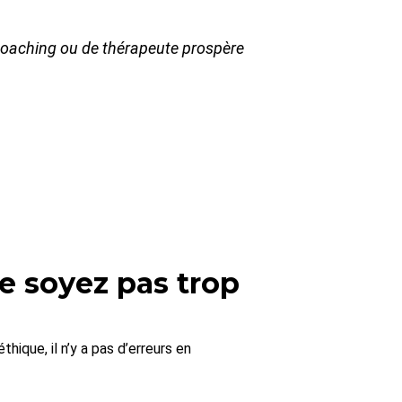
 coaching ou de thérapeute prospère
e soyez pas trop
hique, il n’y a pas d’erreurs en