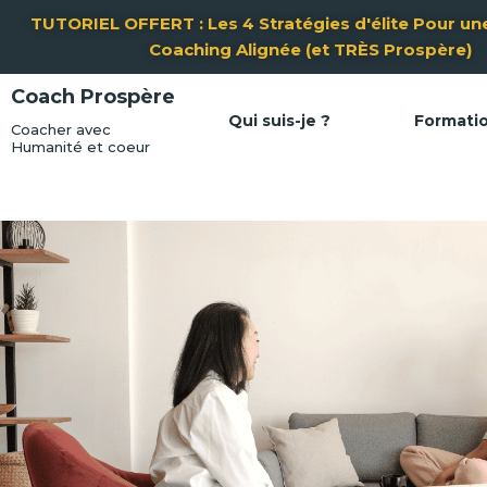
Aller
TUTORIEL OFFERT : Les 4 Stratégies d'élite Pour une
au
Coaching Alignée (et TRÈS Prospère)
contenu
Coach Prospère
Qui suis-je ?
Formati
Coacher avec
Humanité et coeur