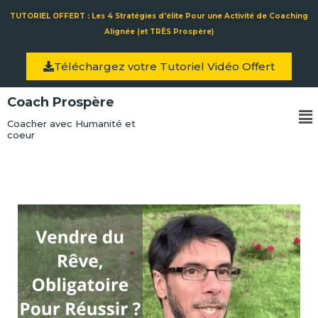
Aller
TUTORIEL OFFERT : Les 4 Stratégies d'élite Pour une Activité de Coaching
au
Alignée (et TRÈS Prospère)
contenu
Téléchargez votre Tutoriel Vidéo Offert
Coach Prospère
Me
Coacher avec Humanité et
coeur