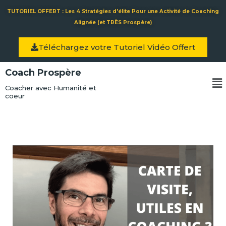
Aller
TUTORIEL OFFERT : Les 4 Stratégies d'élite Pour une Activité de Coaching
au
Alignée (et TRÈS Prospère)
contenu
Téléchargez votre Tutoriel Vidéo Offert
Coach Prospère
Me
Coacher avec Humanité et
coeur