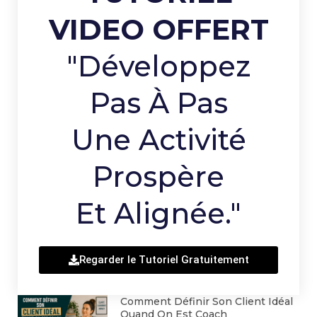
VIDEO OFFERT
"Développez
Pas À Pas
Une Activité
Prospère
Et Alignée."
Regarder le Tutoriel Gratuitement
Comment Définir Son Client Idéal
Quand On Est Coach