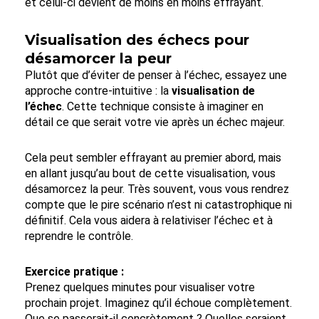
et celui-ci devient de moins en moins effrayant.
Visualisation des échecs pour
désamorcer la peur
Plutôt que d’éviter de penser à l’échec, essayez une
approche contre-intuitive : la
visualisation de
l’échec
. Cette technique consiste à imaginer en
détail ce que serait votre vie après un échec majeur.
Cela peut sembler effrayant au premier abord, mais
en allant jusqu’au bout de cette visualisation, vous
désamorcez la peur. Très souvent, vous vous rendrez
compte que le pire scénario n’est ni catastrophique ni
définitif. Cela vous aidera à relativiser l’échec et à
reprendre le contrôle.
Exercice pratique :
Prenez quelques minutes pour visualiser votre
prochain projet. Imaginez qu’il échoue complètement.
Que se passerait-il concrètement ? Quelles seraient