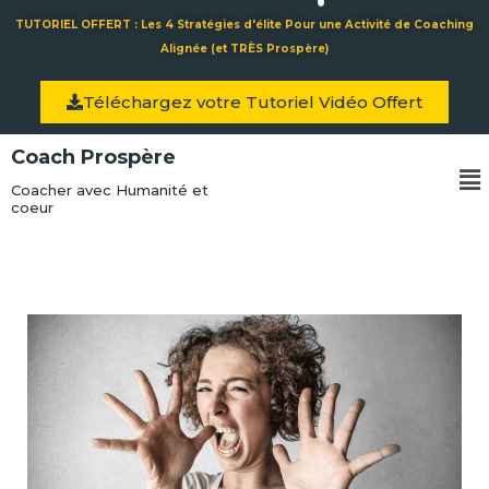
Aller
TUTORIEL OFFERT : Les 4 Stratégies d'élite Pour une Activité de Coaching
au
Alignée (et TRÈS Prospère)
contenu
Téléchargez votre Tutoriel Vidéo Offert
Coach Prospère
Me
Coacher avec Humanité et
coeur