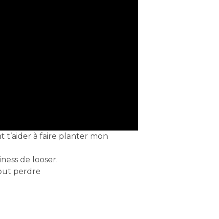
t t’aider à faire planter mon
iness de looser.
tout perdre