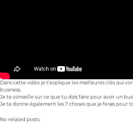
Dans cette vidéo je t’explique les meilleures clés qui von
business.
Je te conseille sur ce que tu dois faire pour avoir un bus
Je te donne également les 7 choses que je ferais pour 
No related posts.