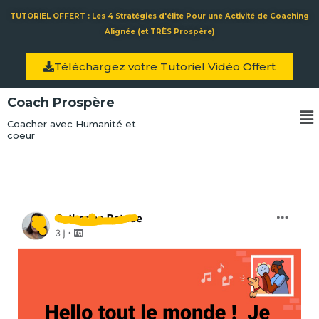
Aller
TUTORIEL OFFERT : Les 4 Stratégies d'élite Pour une Activité de Coaching
au
Alignée (et TRÈS Prospère)
contenu
Téléchargez votre Tutoriel Vidéo Offert
Coach Prospère
Me
Coacher avec Humanité et
coeur