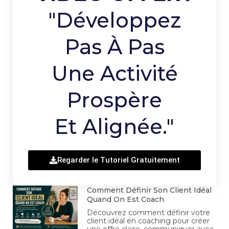
"Développez
Pas À Pas
Une Activité
Prospère
Et Alignée."
Regarder le Tutoriel Gratuitement
Comment Définir Son Client Idéal
Quand On Est Coach
Découvrez comment définir votre
client idéal en coaching pour créer