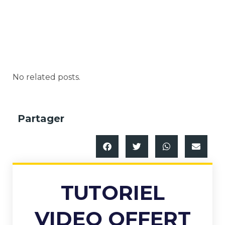
No related posts.
Partager
TUTORIEL
VIDEO OFFERT