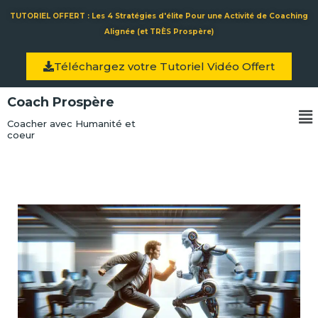
Aller
TUTORIEL OFFERT : Les 4 Stratégies d'élite Pour une Activité de Coaching
au
Alignée (et TRÈS Prospère)
contenu
Téléchargez votre Tutoriel Vidéo Offert
Coach Prospère
Me
Coacher avec Humanité et
coeur