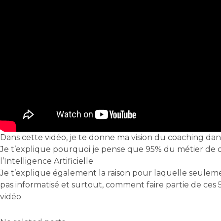
Dans cette vidéo, je te donne ma vision du coaching dan
Je t’explique pourquoi je pense que 95% du métier de co
l’Intelligence Artificielle
Je t’explique également la raison pour laquelle seulem
pas informatisé et surtout, comment faire partie de ces 
vidéo