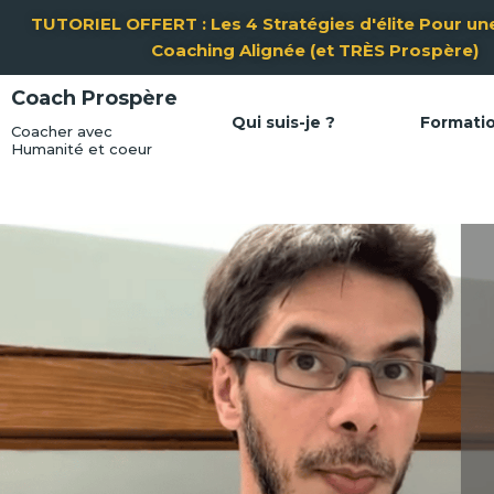
Aller
TUTORIEL OFFERT : Les 4 Stratégies d'élite Pour une
au
Coaching Alignée (et TRÈS Prospère)
contenu
Coach Prospère
Qui suis-je ?
Formati
Coacher avec
Humanité et coeur