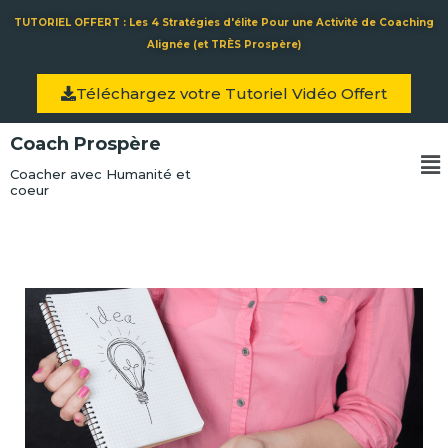
Aller
TUTORIEL OFFERT : Les 4 Stratégies d'élite Pour une Activité de Coaching
au
Alignée (et TRÈS Prospère)
contenu
Téléchargez votre Tutoriel Vidéo Offert
Coach Prospère
Me
Coacher avec Humanité et
coeur