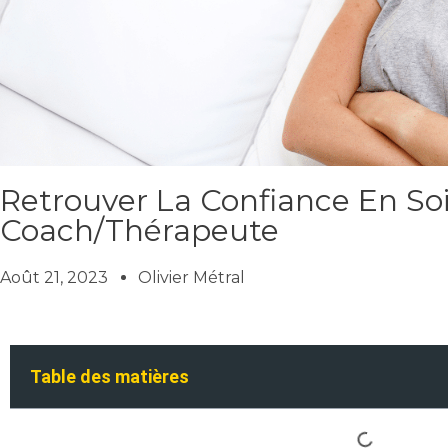
Retrouver La Confiance En So
Coach/thérapeute
Août 21, 2023
Olivier Métral
Table des matières