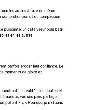
itons les autres à faire de même.
de compréhension et de compassion.
rce puissante, un catalyseur pour bâtir
oi et en les autres.
nt parfois éroder leur confiance. Le
de moments de gloire et
occultant les réalités, les doutes et
hérapeute, voir ses pairs partager
ompétent ? », « Pourquoi je n’atteins