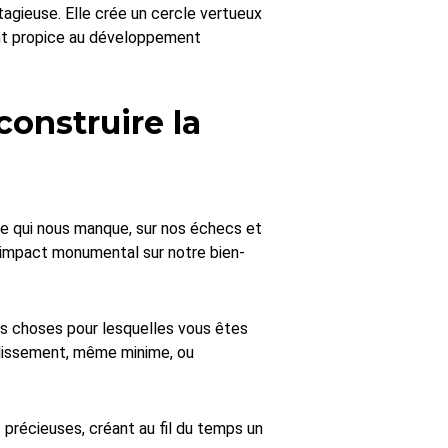
tagieuse. Elle crée un cercle vertueux
ent propice au développement
construire la
e qui nous manque, sur nos échecs et
 impact monumental sur notre bien-
is choses pour lesquelles vous êtes
plissement, même minime, ou
précieuses, créant au fil du temps un