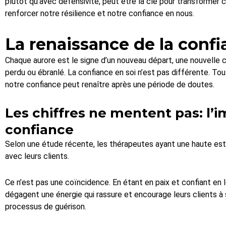
plutôt qu’avec défensivité, peut être la clé pour transformer
renforcer notre résilience et notre confiance en nous.
La renaissance de la conf
Chaque aurore est le signe d’un nouveau départ, une nouvelle 
perdu ou ébranlé. La confiance en soi n’est pas différente. Tou
notre confiance peut renaître après une période de doutes.
Les chiffres ne mentent pas: l’i
confiance
Selon une étude récente, les thérapeutes ayant une haute es
avec leurs clients.
Ce n’est pas une coïncidence. En étant en paix et confiant en 
dégagent une énergie qui rassure et encourage leurs clients à s’
processus de guérison.