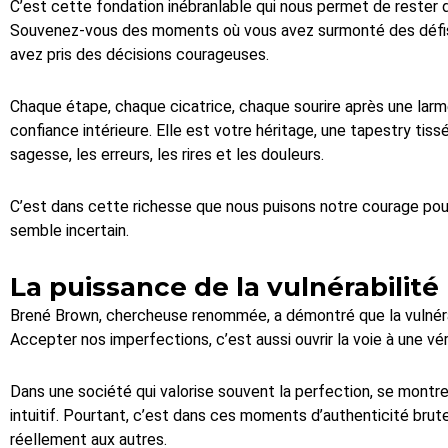
C’est cette fondation inébranlable qui nous permet de rester 
Souvenez-vous des moments où vous avez surmonté des défis, 
avez pris des décisions courageuses.
Chaque étape, chaque cicatrice, chaque sourire après une larm
confiance intérieure. Elle est votre héritage, une tapestry tiss
sagesse, les erreurs, les rires et les douleurs.
C’est dans cette richesse que nous puisons notre courage po
semble incertain.
La puissance de la vulnérabilité
Brené Brown, chercheuse renommée, a démontré que la vulnérab
Accepter nos imperfections, c’est aussi ouvrir la voie à une vé
Dans une société qui valorise souvent la perfection, se montr
intuitif. Pourtant, c’est dans ces moments d’authenticité br
réellement aux autres.