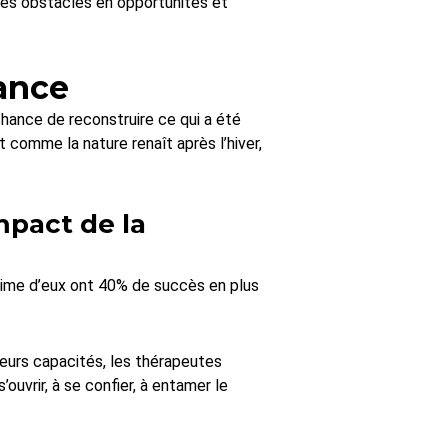
 ces obstacles en opportunités et
iance
chance de reconstruire ce qui a été
t comme la nature renaît après l’hiver,
mpact de la
time d’eux ont 40% de succès en plus
leurs capacités, les thérapeutes
ouvrir, à se confier, à entamer le