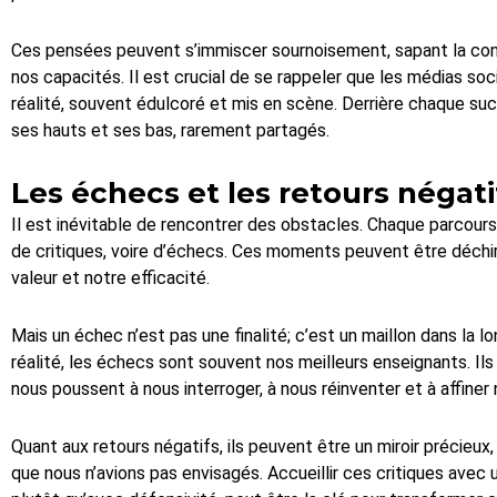
Ces pensées peuvent s’immiscer sournoisement, sapant la con
nos capacités. Il est crucial de se rappeler que les médias soci
réalité, souvent édulcoré et mis en scène. Derrière chaque su
ses hauts et ses bas, rarement partagés.
Les échecs et les retours négati
Il est inévitable de rencontrer des obstacles. Chaque parcour
de critiques, voire d’échecs. Ces moments peuvent être déchi
valeur et notre efficacité.
Mais un échec n’est pas une finalité; c’est un maillon dans la 
réalité, les échecs sont souvent nos meilleurs enseignants. Il
nous poussent à nous interroger, à nous réinventer et à affine
Quant aux retours négatifs, ils peuvent être un miroir précieux
que nous n’avions pas envisagés. Accueillir ces critiques avec 