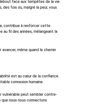
debout face aux tempêtes de la vie.
des fois où, malgré la peur, vous
e, contribue à renforcer cette
ée au fil des années, mélangeant la
ur avancer, même quand le chemin
ilité est au cœur de la confiance.
ritable connexion humaine.
er vulnérable peut sembler contre-
ute que nous nous connectons