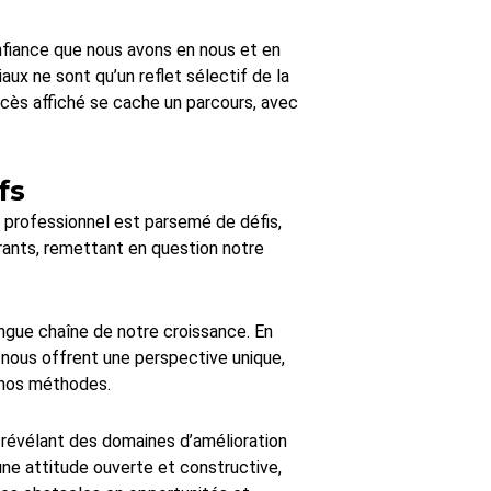
fiance que nous avons en nous et en
aux ne sont qu’un reflet sélectif de la
ccès affiché se cache un parcours, avec
fs
s professionnel est parsemé de défis,
rants, remettant en question notre
longue chaîne de notre croissance. En
s nous offrent une perspective unique,
r nos méthodes.
, révélant des domaines d’amélioration
une attitude ouverte et constructive,