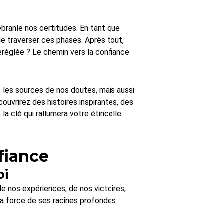
ébranle nos certitudes. En tant que
de traverser ces phases. Après tout,
réglée ? Le chemin vers la confiance
.
t les sources de nos doutes, mais aussi
ouvrirez des histoires inspirantes, des
la clé qui rallumera votre étincelle
fiance
oi
 de nos expériences, de nos victoires,
sa force de ses racines profondes.