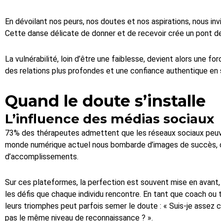
En dévoilant nos peurs, nos doutes et nos aspirations, nous inv
Cette danse délicate de donner et de recevoir crée un pont 
La vulnérabilité, loin d’être une faiblesse, devient alors une fo
des relations plus profondes et une confiance authentique en s
Quand le doute s’installe
L’influence des médias sociaux
73% des thérapeutes admettent que les réseaux sociaux peuve
monde numérique actuel nous bombarde d’images de succès, 
d’accomplissements.
Sur ces plateformes, la perfection est souvent mise en avant, 
les défis que chaque individu rencontre. En tant que coach ou t
leurs triomphes peut parfois semer le doute : « Suis-je assez c
pas le même niveau de reconnaissance ? ».