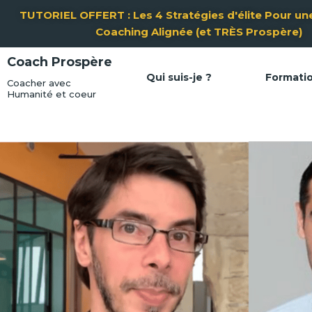
Aller
TUTORIEL OFFERT : Les 4 Stratégies d'élite Pour une
au
Coaching Alignée (et TRÈS Prospère)
contenu
Coach Prospère
Qui suis-je ?
Formati
Coacher avec
Humanité et coeur