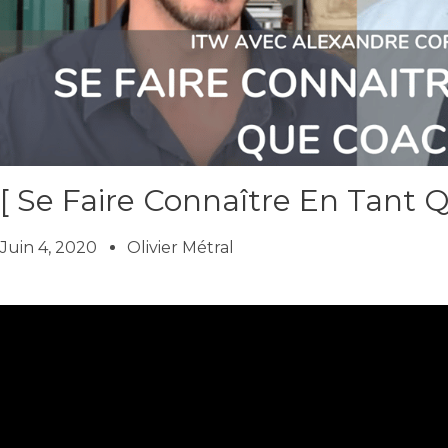
[ Se Faire Connaître En Tant 
Juin 4, 2020
Olivier Métral