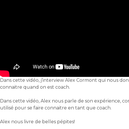
Dans cette vidéo, j’interview Alex Cormont qui nous donn
connaitre quand on est coach.
Dans cette vidéo, Alex nous parle de son expérience, c
utilisé pour se faire connaitre en tant que coach.
Alex nous livre de belles pépites!