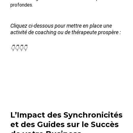
profondes.
Cliquez ci-dessous pour mettre en place une
activité de coaching ou de thérapeute prospère :
👇👇👇👇
L’Impact des Synchronicités
et des Guides sur le Succès