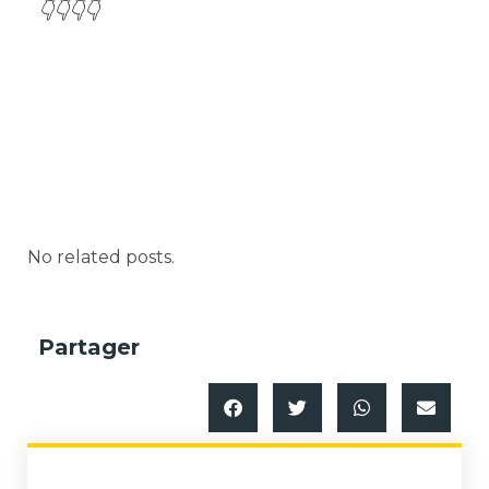
👇👇👇👇
No related posts.
Partager