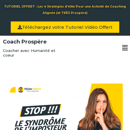
Aller
TUTORIEL OFFERT : Les 4 Stratégies d'élite Pour une Activité de Coaching
au
Alignée (et TRÈS Prospère)
contenu
Téléchargez votre Tutoriel Vidéo Offert
Coach Prospère
Me
Coacher avec Humanité et
coeur