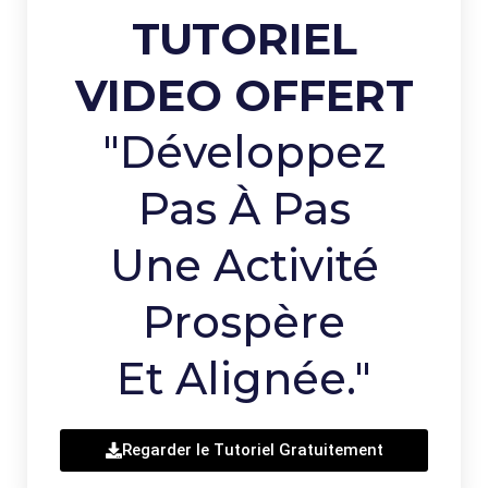
TUTORIEL
VIDEO OFFERT
"Développez
Pas À Pas
Une Activité
Prospère
Et Alignée."
Regarder le Tutoriel Gratuitement