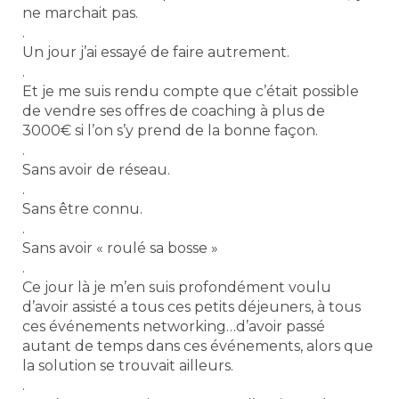
ne marchait pas.
.
Un jour j’ai essayé de faire autrement.
.
Et je me suis rendu compte que c’était possible
de vendre ses offres de coaching à plus de
3000€ si l’on s’y prend de la bonne façon.
.
Sans avoir de réseau.
.
Sans être connu.
.
Sans avoir « roulé sa bosse »
.
Ce jour là je m’en suis profondément voulu
d’avoir assisté a tous ces petits déjeuners, à tous
ces événements networking…d’avoir passé
autant de temps dans ces événements, alors que
la solution se trouvait ailleurs.
.