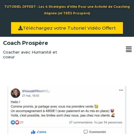
Aller
TUTORIEL OFFERT : Les 4 Stratégies d'élite Pour une Activité de Coaching
au
Alignée (et TRÈS Prospère)
contenu
Téléchargez votre Tutoriel Vidéo Offert
Coach Prospère
Me
Coacher avec Humanité et
coeur