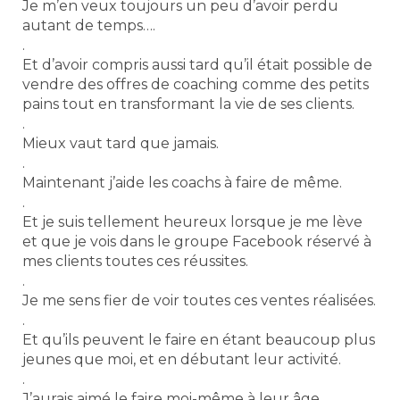
Je m’en veux toujours un peu d’avoir perdu
autant de temps….
.
Et d’avoir compris aussi tard qu’il était possible de
vendre des offres de coaching comme des petits
pains tout en transformant la vie de ses clients.
.
Mieux vaut tard que jamais.
.
Maintenant j’aide les coachs à faire de même.
.
Et je suis tellement heureux lorsque je me lève
et que je vois dans le groupe Facebook réservé à
mes clients toutes ces réussites.
.
Je me sens fier de voir toutes ces ventes réalisées.
.
Et qu’ils peuvent le faire en étant beaucoup plus
jeunes que moi, et en débutant leur activité.
.
J’aurais aimé le faire moi-même à leur âge.