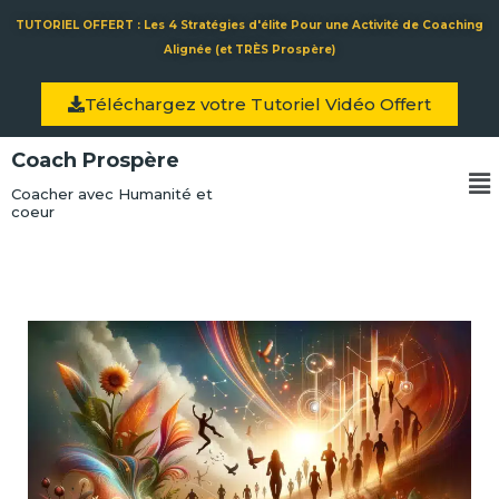
Aller
TUTORIEL OFFERT : Les 4 Stratégies d'élite Pour une Activité de Coaching
au
Alignée (et TRÈS Prospère)
contenu
Téléchargez votre Tutoriel Vidéo Offert
Coach Prospère
Me
Coacher avec Humanité et
coeur