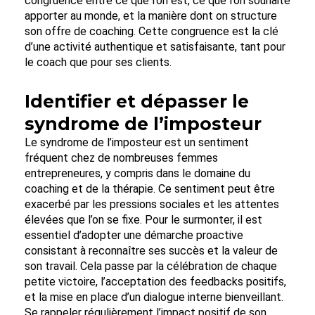
congruence entre ce que l’on est, ce que l’on souhaite
apporter au monde, et la manière dont on structure
son offre de coaching. Cette congruence est la clé
d’une activité authentique et satisfaisante, tant pour
le coach que pour ses clients.
Identifier et dépasser le
syndrome de l’imposteur
Le syndrome de l’imposteur est un sentiment
fréquent chez de nombreuses femmes
entrepreneures, y compris dans le domaine du
coaching et de la thérapie. Ce sentiment peut être
exacerbé par les pressions sociales et les attentes
élevées que l’on se fixe. Pour le surmonter, il est
essentiel d’adopter une démarche proactive
consistant à reconnaître ses succès et la valeur de
son travail. Cela passe par la célébration de chaque
petite victoire, l’acceptation des feedbacks positifs,
et la mise en place d’un dialogue interne bienveillant.
Se rappeler régulièrement l’impact positif de son