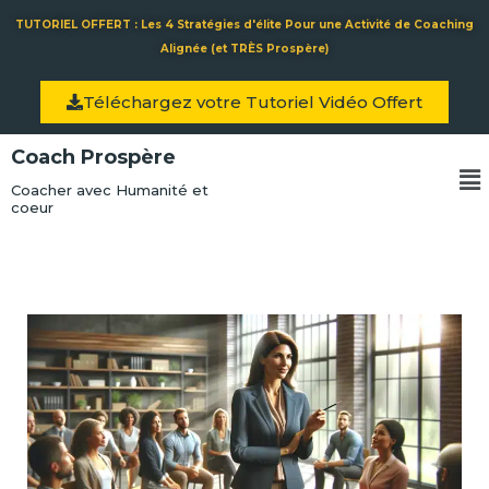
Aller
TUTORIEL OFFERT : Les 4 Stratégies d'élite Pour une Activité de Coaching
au
Alignée (et TRÈS Prospère)
contenu
Téléchargez votre Tutoriel Vidéo Offert
Coach Prospère
Me
Coacher avec Humanité et
coeur