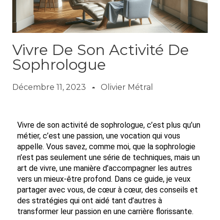
Vivre De Son Activité De
Sophrologue
Décembre 11, 2023
Olivier Métral
Vivre de son activité de sophrologue, c’est plus qu’un
métier, c’est une passion, une vocation qui vous
appelle. Vous savez, comme moi, que la sophrologie
n’est pas seulement une série de techniques, mais un
art de vivre, une manière d’accompagner les autres
vers un mieux-être profond. Dans ce guide, je veux
partager avec vous, de cœur à cœur, des conseils et
des stratégies qui ont aidé tant d’autres à
transformer leur passion en une carrière florissante.