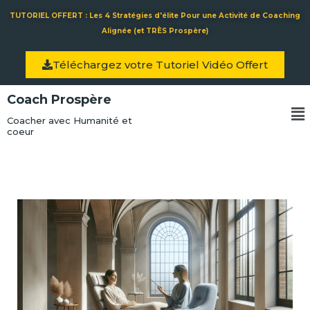
Aller
TUTORIEL OFFERT : Les 4 Stratégies d'élite Pour une Activité de Coaching
au
Alignée (et TRÈS Prospère)
contenu
Téléchargez votre Tutoriel Vidéo Offert
Coach Prospère
Me
Coacher avec Humanité et
coeur