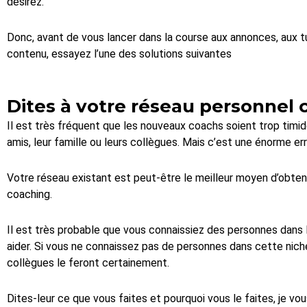
désirez.
Donc, avant de vous lancer dans la course aux annonces, aux t
contenu, essayez l’une des solutions suivantes
Dites à votre réseau personnel 
Il est très fréquent que les nouveaux coachs soient trop timide
amis, leur famille ou leurs collègues. Mais c’est une énorme err
Votre réseau existant est peut-être le meilleur moyen d’obten
coaching.
Il est très probable que vous connaissiez des personnes dans 
aider. Si vous ne connaissez pas de personnes dans cette niche
collègues le feront certainement.
Dites-leur ce que vous faites et pourquoi vous le faites, je vo