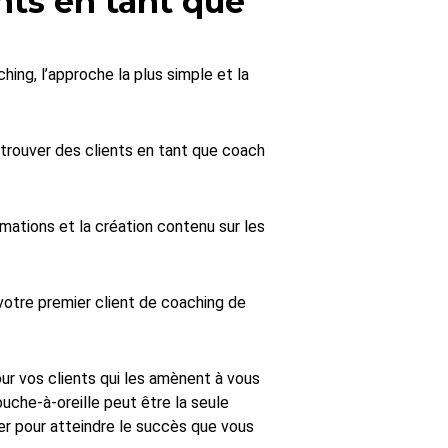
ts en tant que
ing, l’approche la plus simple et la
trouver des clients en tant que coach
ormations et la création contenu sur les
votre premier client de coaching de
our vos clients qui les amènent à vous
ouche-à-oreille peut être la seule
er pour atteindre le succès que vous