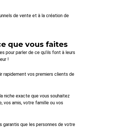
unnels de vente et à la création de
ce que vous faites
s pour parler de ce qu’ils font à leurs
eur !
ir rapidement vos premiers clients de
la niche exacte que vous souhaitez
, vos amis, votre famille ou vos
us garantis que les personnes de votre