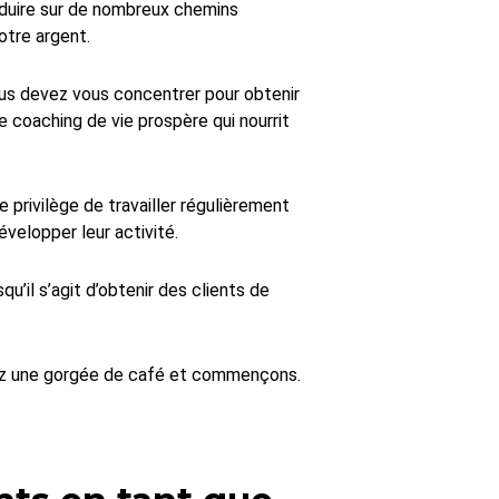
nduire sur de nombreux chemins
otre argent.
vous devez vous concentrer pour obtenir
 coaching de vie prospère qui nourrit
 privilège de travailler régulièrement
développer leur activité.
u’il s’agit d’obtenir des clients de
nez une gorgée de café et commençons.