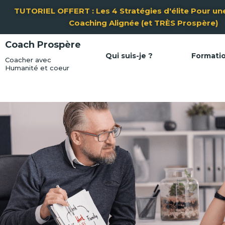
Aller
TUTORIEL OFFERT : Les 4 Stratégies d'élite Pour une
au
Coaching Alignée (et TRÈS Prospère)
contenu
Coach Prospère
Qui suis-je ?
Formati
Coacher avec
Humanité et coeur