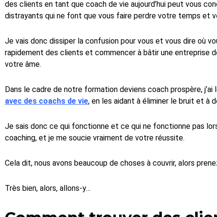
des clients en tant que coach de vie aujourd’hui peut vous co
distrayants qui ne font que vous faire perdre votre temps et v
Je vais donc dissiper la confusion pour vous et vous dire où 
rapidement des clients et commencer à bâtir une entreprise de
votre âme.
Dans le cadre de notre formation deviens coach prospère, j’ai le
avec des coachs de vie
, en les aidant à éliminer le bruit et à 
Je sais donc ce qui fonctionne et ce qui ne fonctionne pas lorsq
coaching, et je me soucie vraiment de votre réussite.
Cela dit, nous avons beaucoup de choses à couvrir, alors pre
Très bien, alors, allons-y…