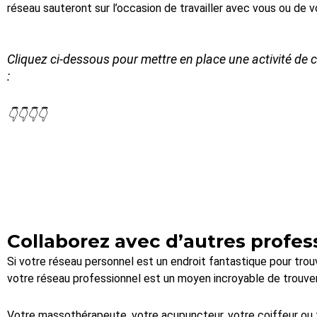
réseau sauteront sur l’occasion de travailler avec vous ou de
Cliquez ci-dessous pour mettre en place une activité de
:
👇👇👇👇
Collaborez avec d’autres profes
Si votre réseau personnel est un endroit fantastique pour trouve
votre réseau professionnel est un moyen incroyable de trouver
Votre massothérapeute, votre acupuncteur, votre coiffeur ou 