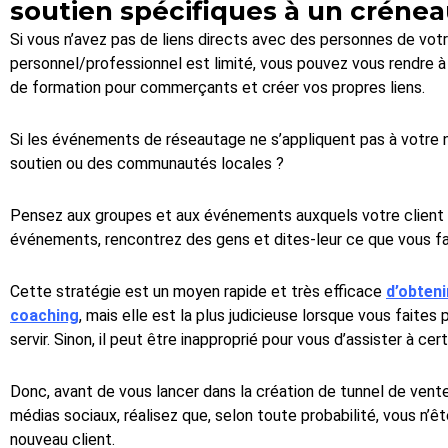
soutien spécifiques à un crénea
Si vous n’avez pas de liens directs avec des personnes de vot
personnel/professionnel est limité, vous pouvez vous rendre 
de formation pour commerçants et créer vos propres liens.
Si les événements de réseautage ne s’appliquent pas à votre n
soutien ou des communautés locales ?
Pensez aux groupes et aux événements auxquels votre client idé
événements, rencontrez des gens et dites-leur ce que vous fa
Cette stratégie est un moyen rapide et très efficace
d’obteni
coaching
, mais elle est la plus judicieuse lorsque vous faites
servir. Sinon, il peut être inapproprié pour vous d’assister à ce
Donc, avant de vous lancer dans la création de tunnel de vente
médias sociaux, réalisez que, selon toute probabilité, vous n’ê
nouveau client.