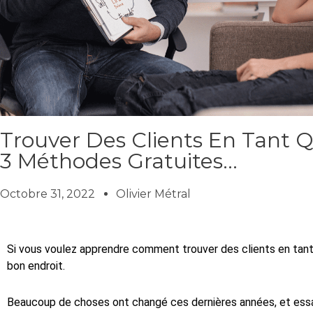
Trouver Des Clients En Tant 
3 Méthodes Gratuites…
Octobre 31, 2022
Olivier Métral
Si vous voulez apprendre comment trouver des clients en tant
bon endroit.
Beaucoup de choses ont changé ces dernières années, et es