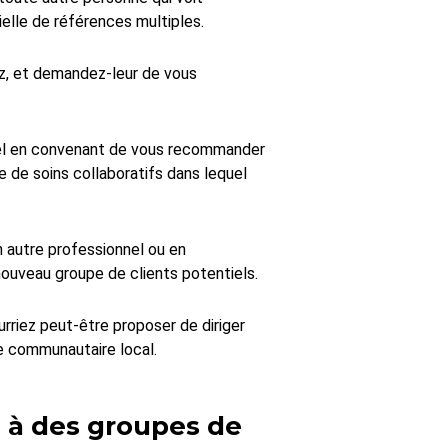
elle de références multiples.
ez, et demandez-leur de vous
nel en convenant de vous recommander
de soins collaboratifs dans lequel
 autre professionnel ou en
nouveau groupe de clients potentiels.
rriez peut-être proposer de diriger
e communautaire local.
 à des groupes de