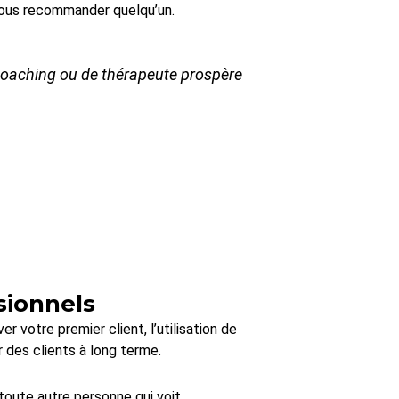
 vous recommander quelqu’un.
 coaching ou de thérapeute prospère
sionnels
r votre premier client, l’utilisation de
 des clients à long terme.
toute autre personne qui voit