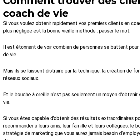
Comment trouver des clien
coach de vie
Si vous voulez obtenir rapidement vos premiers clients en coach
plus négligée est la bonne vieille méthode : passer le mot.
Il est étonnant de voir combien de personnes se battent pour 
de vie.
Mais ils se laissent distraire par la technique, la création de f
réseaux sociaux.
Et le bouche à oreille n’est pas seulement un moyen d’obtenir 
vie.
Si vous êtes capable d’obtenir des résultats extraordinaires p
recommander à leurs amis, leur famille et leurs collègues, le b
stratégie de marketing que vous aurez jamais besoin d’employ