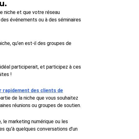
u.
re niche et que votre réseau
à des événements ou à des séminaires
iche, qu’en est-il des groupes de
al participerait, et participez à ces
ites !
r rapidement des clients de
 partie de la niche que vous souhaitez
rtaines réunions ou groupes de soutien.
, le marketing numérique ou les
tes qu’à quelques conversations d’un